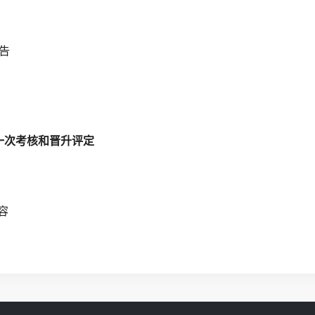
告
一次考核和晋升评定
容