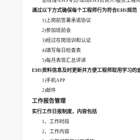
总经理-EHS专员-现场EHS负责人-服务工程
通过以下方式确保每个工程师行为符合EHS规范
1)上岗前签署承诺协议
2)参加班前会
3)经过在岗培训和认证
4)填写每日检查表
5)每月表现汇总评讲
EHS资料信息及时更新并方便工程师取用学习的
1)手机APP
2)邮件
工作报告管理
实行工作日报制度，内容包括
1、工作时段
2、工作内容