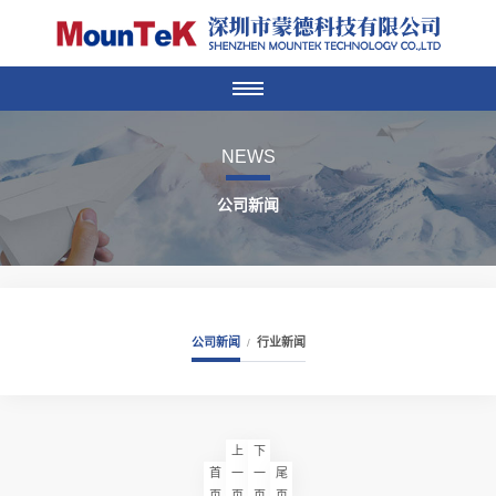
NEWS
公司新闻
公司新闻
行业新闻
上
下
首
一
一
尾
页
页
页
页